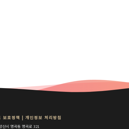
 보호정책
|
개인정보 처리방침
양산시 명곡동 명곡로 321