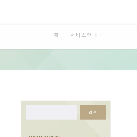
홈
서비스안내
검색
검
색