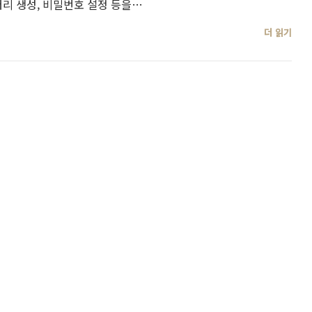
터리 생성, 비밀번호 설정 등을…
더 읽기