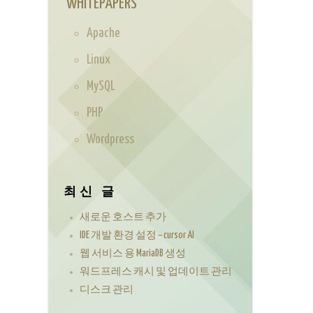
WHITEPAPERS
Apache
Linux
MySQL
PHP
Wordpress
최신 글
새로운 호스트 추가
IDE 개발 환경 설정 – cursor AI
웹 서비스 용 MariaDB 생성
워드프레스 캐시 및 업데이트 관리
디스크 관리