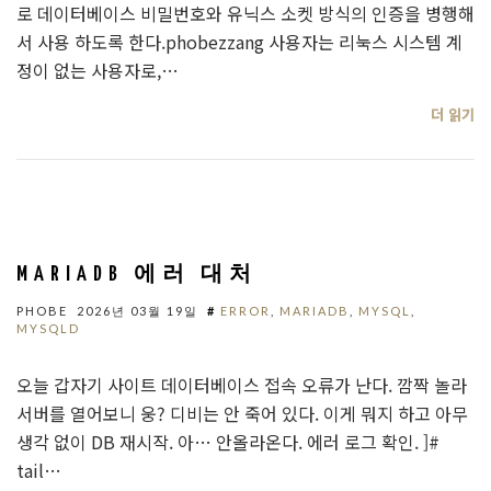
로 데이터베이스 비밀번호와 유닉스 소켓 방식의 인증을 병행해
서 사용 하도록 한다.phobezzang 사용자는 리눅스 시스템 계
정이 없는 사용자로,…
더 읽기
MARIADB 에러 대처
PHOBE
2026년 03월 19일
#
ERROR
,
MARIADB
,
MYSQL
,
MYSQLD
오늘 갑자기 사이트 데이터베이스 접속 오류가 난다. 깜짝 놀라
서버를 열어보니 웅? 디비는 안 죽어 있다. 이게 뭐지 하고 아무
생각 없이 DB 재시작. 아… 안올라온다. 에러 로그 확인. ]#
tail…