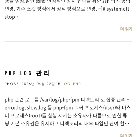
경을 설정.일단 sshd 안정적인 상시 접속을 위한 ssh 접속 방법
변경. 기존 소켓 방식에서 정적 방식으로 변경. ~]# systemctl
stop…
더 읽기
PHP LOG 관리
PHOBE
2026년 04월 22일
#
LOG
,
PHP
php 관련 로그를 /var/log/php-fpm 디렉토리 로 집중 관리 –
error.log, slow.log 등 php-fpm 워커 프로세스(user)와 마스
터 프로세스(root)를 실행 시키는 소유자가 다름으로 인한 튜
닝.기본 소유권은 유지하고 디렉토리의 내부 파일만 관여 할…
더 읽기