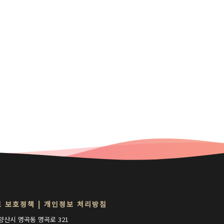
 보호정책
|
개인정보 처리방침
양산시 명곡동 명곡로 321