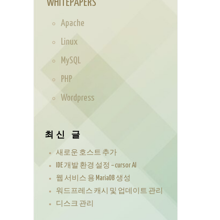
WHITEPAPERS
Apache
Linux
MySQL
PHP
Wordpress
최신 글
새로운 호스트 추가
IDE 개발 환경 설정 – cursor AI
웹 서비스 용 MariaDB 생성
워드프레스 캐시 및 업데이트 관리
디스크 관리