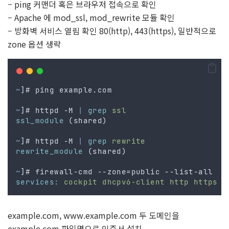
– ping 커맨더 혹은 브라우저 접속으로 확인
– Apache 에 mod_ssl, mod_rewrite 모듈 확인
– 방화벽 서비스 열림 확인 80(http), 443(https), 일반적으로
zone 옵션 생략
~
]# ping example.com
~
]# httpd -M 
|
grep
ssl
ssl_module
 (shared)
~
]# httpd -M 
|
grep
rewrite
rewrite_module
 (shared)
~
]# firewall-cmd --zone=public --list-all
services:
cockpit
dhcpv6-client
http
https
example.com, www.example.com 두 도메인을
example.com 파일명으로 인증서 설치.