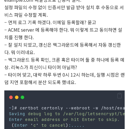
설정 파일의 수정 없이 인증서만 발급 받아 설치 후 수동으로 서
비스 파일 수정할 계획.
– 먼저 로그 기록 하겠다. 이메일 등록할래? 묻고
– ACME server 에 등록해야 한다. 뭐 이렇게 뜨고 동의하면 설
치를 진행 한다.
– 잘 설치 되었고, 갱신은 백그라운드에 등록해서 자동 갱신한
다. 뭐 이러네요.
– 백그라운드 등록 확인, 크론 혹은 타이머 둘 중 하나에 등록 예
상. 리눅스가 최신이니 타이머 아닐까?
– 타이머 맞고, 대략 하루 두번 0시 12시 하는데, 실행 시점은 랜
덤 지연 포함해서 분산 되도록 했네요.
~
]# certbot certonly --webroot -w /host/exam
Saving
debug
log
to
/var/log/letsencrypt/let
Enter
email
address
or
hit
Enter
to
skip.
(
Enter
'
c
'
to
cancel
)
:.....