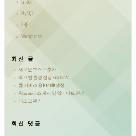
Linux
MySQL
PHP
Wordpress
최신 글
새로운 호스트 추가
IDE 개발 환경 설정 – cursor AI
웹 서비스 용 MariaDB 생성
워드프레스 캐시 및 업데이트 관리
디스크 관리
최신 댓글