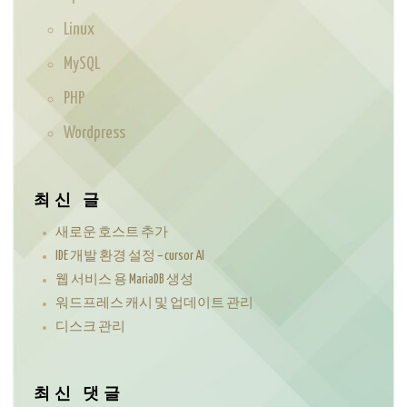
Linux
MySQL
PHP
Wordpress
최신 글
새로운 호스트 추가
IDE 개발 환경 설정 – cursor AI
웹 서비스 용 MariaDB 생성
워드프레스 캐시 및 업데이트 관리
디스크 관리
최신 댓글